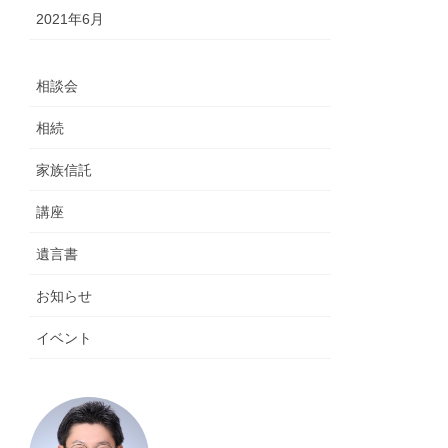
2021年6月
相談会
相続
家族信託
講座
遺言書
お知らせ
イベント