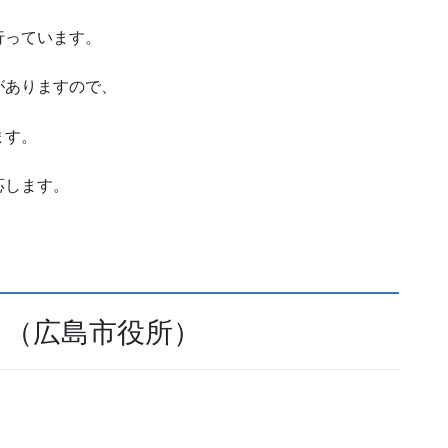
行っています。
がありますので、
ます。
応します。
（広島市役所）