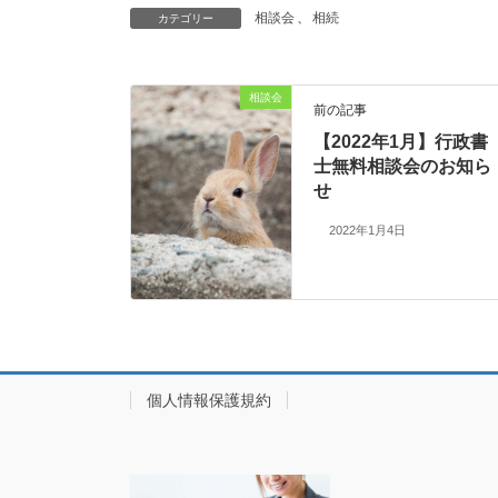
相談会
、
相続
カテゴリー
相談会
前の記事
【2022年1月】行政書
士無料相談会のお知ら
せ
2022年1月4日
個人情報保護規約