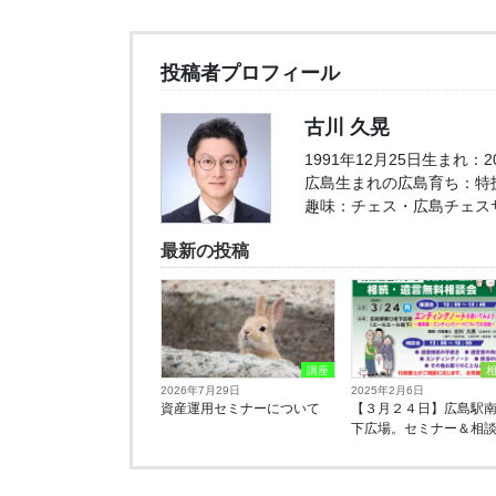
投稿者プロフィール
古川 久晃
1991年12月25日生まれ：
広島生まれの広島育ち：特
趣味：チェス・広島チェス
最新の投稿
講座
2026年7月29日
2025年2月6日
資産運用セミナーについて
【３月２４日】広島駅
下広場。セミナー＆相