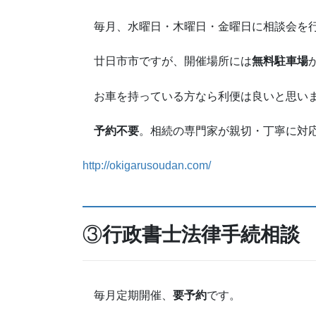
毎月、水曜日・木曜日・金曜日に相談会を
廿日市市ですが、開催場所には
無料駐車場
お車を持っている方なら利便は良いと思い
予約不要
。相続の専門家が親切・丁寧に対
http://okigarusoudan.com/
③
行政書士法律手続相談
毎月定期開催、
要予約
です。