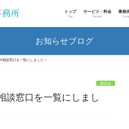
トップ
サービス・料金
事務
Top
Service
Com
お知らせブログ
料相談窓口を一覧にしました！
相談会
相談窓口を一覧にしまし