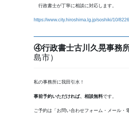
行政書士が丁寧に相談に対応します。
https://www.city.hiroshima.lg.jp/soshiki/10/822
④行政書士古川久晃事務
島市）
私の事務所に我田引水！
事前予約いただければ、相談無料
です。
ご予約は「お問い合わせフォーム・メール・