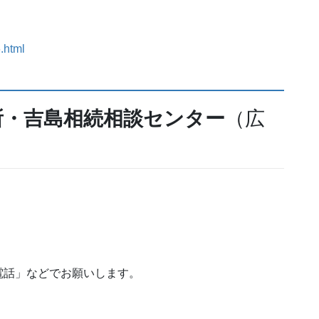
6.html
所・吉島相続相談センター
（広
電話」などでお願いします。